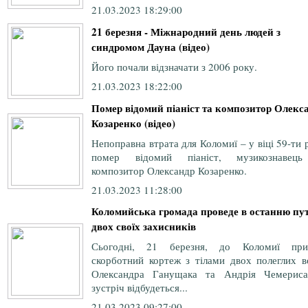
21.03.2023 18:29:00
21 березня - Міжнародний день людей з
синдромом Дауна (відео)
Його почали відзначати з 2006 року.
21.03.2023 18:22:00
Помер відомий піаніст та композитор Олекс
Козаренко (відео)
Непоправна втрата для Коломиї – у віці 59-ти 
помер відомий піаніст, музикознавец
композитор Олександр Козаренко.
21.03.2023 11:28:00
Коломийська громада проведе в останню пу
двох своїх захисників
Сьогодні, 21 березня, до Коломиї при
скорботний кортеж з тілами двох полеглих во
Олександра Ганущака та Андрія Чемериса
зустріч відбудеться...
21.03.2023 09:27:00