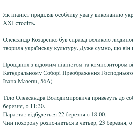
Як піаніст приділяв особливу увагу виконанню ук
XXI століть.
Олександр Козаренко був справді великою людиною
творила українську культуру. Дуже сумно, що він 
Прощання з відомим піаністом та композитором ві
Катедральному Соборі Преображення Господнього
Івана Мазепи, 56А)
Тіло Олександра Володимировича привезуть до соб
березня, о 11:30.
Парастас відбудеться 22 березня о 18:00.
Чин похорону розпочнеться в четвер, 23 березня, о