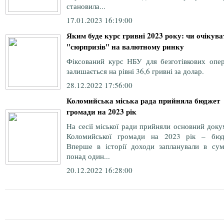
становила...
17.01.2023 16:19:00
Яким буде курс гривні 2023 року: чи очікува
"сюрпризів" на валютному ринку
Фіксований курс НБУ для безготівкових опер
залишається на рівні 36,6 гривні за долар.
28.12.2022 17:56:00
Коломийська міська рада прийняла бюджет
громади на 2023 рік
На сесії міської ради прийняли основний док
Коломийської громади на 2023 рік – бюд
Вперше в історії доходи запланували в сум
понад один...
20.12.2022 16:28:00