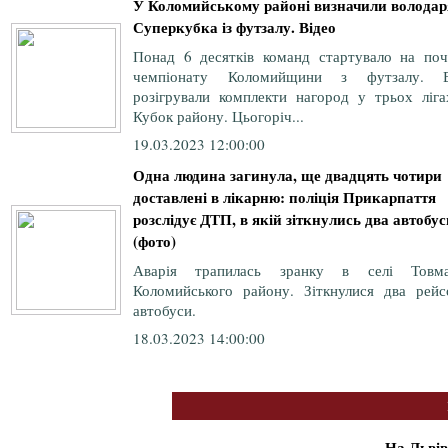
У Коломийському районі визначили володар
Суперкубка із футзалу. Відео
Понад 6 десятків команд стартувало на поч
чемпіонату Коломийщини з футзалу. 
розігрували комплекти нагород у трьох ліга
Кубок району. Цьогоріч...
19.03.2023 12:00:00
Одна людина загинула, ще двадцять чотири
доставлені в лікарню: поліція Прикарпаття
розслідує ДТП, в якій зіткнулись два автобус
(фото)
Аварія трапилась зранку в селі Товма
Коломийського району. Зіткнулися два рейс
автобуси.
18.03.2023 14:00:00
На Львів