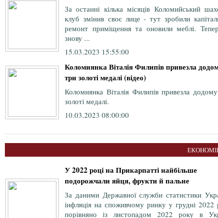
За останні кілька місяців Коломийський шах
клуб змінив своє лице - тут зробили капітал
ремонт приміщення та оновили меблі. Тепер
знову ...
15.03.2023 15:55:00
Коломиянка Віталія Филипів привезла додо
три золоті медалі (відео)
Коломиянка Віталія Филипів привезла додому
золоті медалі.
10.03.2023 08:00:00
ЕКОНОМІ
У 2022 році на Прикарпатті найбільше
подорожчали яйця, фрукти й пальне
За даними Державної служби статистики Укра
інфляція на споживчому ринку у грудні 2022 
порівняно із листопадом 2022 року в Укр