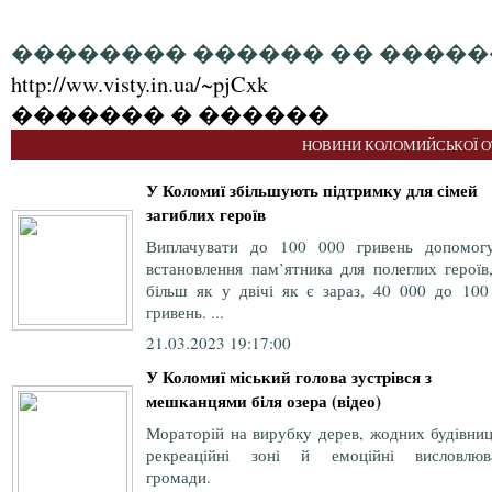
�������� ������ �� �����
http://ww.visty.in.ua/~pjCxk
������� � ������
НОВИНИ КОЛОМИЙСЬКОЇ О
У Коломиї збільшують підтримку для сімей
загиблих героїв
Виплачувати до 100 000 гривень допомог
встановлення пам’ятника для полеглих героїв
більш як у двічі як є зараз, 40 000 до 100
гривень. ...
21.03.2023 19:17:00
У Коломиї міський голова зустрівся з
мешканцями біля озера (відео)
Мораторій на вирубку дерев, жодних будівниц
рекреаційні зоні й емоційні висловлюв
громади.