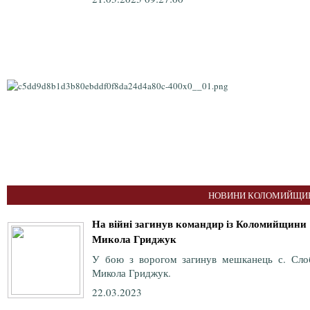
НОВИНИ КОЛОМИЙЩИН
На війні загинув командир із Коломийщини
Микола Гриджук
У бою з ворогом загинув мешканець с. Сло
Микола Гриджук.
22.03.2023