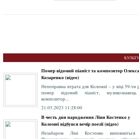
КУЛЬТУ
Помер відомий піаніст та композитор Олекс
Козаренко (відео)
Непоправна втрата для Коломиї – у віці 59-ти 
помер відомий піаніст, музикознавец
композитор...
21.03.2023 11:28:00
В честь дня народження Ліни Костенко у
Коломиї відбувся вечір поезії (відео)
Незабаром Ліні Костенко виповниться