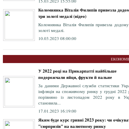
15.03.2023 15:55:00
Коломиянка Віталія Филипів привезла додо
три золоті медалі (відео)
Коломиянка Віталія Филипів привезла додому
золоті медалі.
10.03.2023 08:00:00
ЕКОНОМІ
У 2022 році на Прикарпатті найбільше
подорожчали яйця, фрукти й пальне
За даними Державної служби статистики Укра
інфляція на споживчому ринку у грудні 2022 
порівняно із листопадом 2022 року в Укр
становила...
17.01.2023 16:19:00
Яким буде курс гривні 2023 року: чи очікува
"сюрпризів" на валютному ринку