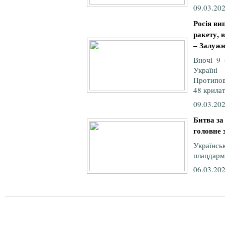
09.03.202
Росія ви
ракету, 
– Залуж
Вночі 9 
Україні
Протипов
48 крилат
09.03.202
Битва за
головне 
Україн
плацдарм 
06.03.202