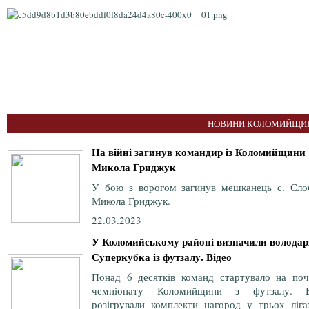
НОВИНИ КОЛОМИЙЩИН
На війні загинув командир із Коломийщини
Микола Гриджук
У бою з ворогом загинув мешканець с. Сло
Микола Гриджук.
22.03.2023
У Коломийському районі визначили володар
Суперкубка із футзалу. Відео
Понад 6 десятків команд стартувало на поч
чемпіонату Коломийщини з футзалу. 
розігрували комплекти нагород у трьох ліга