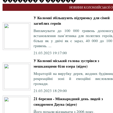
������� � ������
НОВИНИ КОЛОМИЙСЬКОЇ О
У Коломиї збільшують підтримку для сімей
загиблих героїв
Виплачувати до 100 000 гривень допомог
встановлення пам’ятника для полеглих героїв
більш як у двічі як є зараз, 40 000 до 100
гривень. ...
21.03.2023 19:17:00
У Коломиї міський голова зустрівся з
мешканцями біля озера (відео)
Мораторій на вирубку дерев, жодних будівниц
рекреаційні зоні й емоційні висловлюв
громади.
21.03.2023 18:29:00
21 березня - Міжнародний день людей з
синдромом Дауна (відео)
Його почали відзначати з 2006 року.