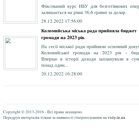
Фіксований курс НБУ для безготівкових опер
залишається на рівні 36,6 гривні за долар.
28.12.2022 17:56:00
Коломийська міська рада прийняла бюджет
громади на 2023 рік
На сесії міської ради прийняли основний док
Коломийської громади на 2023 рік – бюд
Вперше в історії доходи запланували в сум
понад один...
20.12.2022 16:28:00
Copyright © 2013-2016 - Всі права захищено.
Передрук матеріалів тільки за наявності гіперпосилання на
visty.in.ua