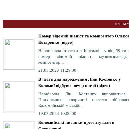
КУЛЬТУ
Помер відомий піаніст та композитор Олекс
Козаренко (відео)
Непоправна втрата для Коломиї – у віці 59-ти 
помер відомий піаніст, музикознавец
композитор...
21.03.2023 11:28:00
В честь дня народження Ліни Костенко у
Коломиї відбувся вечір поезії (відео)
Незабаром Ліні Костенко виповниться
Прихильники творчості поетеси зібрали
Коломийській міській...
19.03.2023 10:00:00
Коломийські писанки презентували в
Словаччині