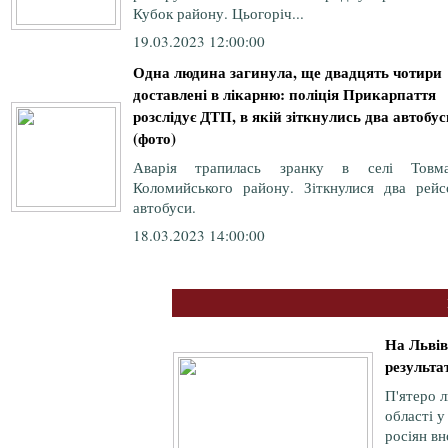
Кубок району. Цьогоріч...
19.03.2023 12:00:00
Одна людина загинула, ще двадцять чотири
доставлені в лікарню: поліція Прикарпаття
розслідує ДТП, в якій зіткнулись два автобус
(фото)
Аварія трапилась зранку в селі Товма
Коломийського району. Зіткнулися два рейс
автобуси.
18.03.2023 14:00:00
На Львів
результат
П'ятеро л
області у
росіян вн