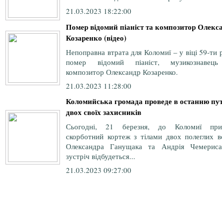
21.03.2023 18:22:00
Помер відомий піаніст та композитор Олекс
Козаренко (відео)
Непоправна втрата для Коломиї – у віці 59-ти 
помер відомий піаніст, музикознавец
композитор Олександр Козаренко.
21.03.2023 11:28:00
Коломийська громада проведе в останню пу
двох своїх захисників
Сьогодні, 21 березня, до Коломиї при
скорботний кортеж з тілами двох полеглих во
Олександра Ганущака та Андрія Чемериса
зустріч відбудеться...
21.03.2023 09:27:00