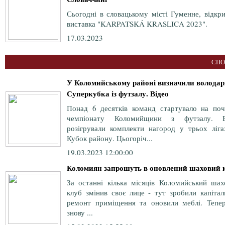
Сьогодні в словацькому місті Гуменне, відкр
виставка "KARPATSKÁ KRASLICA 2023".
17.03.2023
СПО
У Коломийському районі визначили володар
Суперкубка із футзалу. Відео
Понад 6 десятків команд стартувало на поч
чемпіонату Коломийщини з футзалу. 
розігрували комплекти нагород у трьох ліга
Кубок району. Цьогоріч...
19.03.2023 12:00:00
Коломиян запрошуть в оновлений шаховий 
За останні кілька місяців Коломийський шах
клуб змінив своє лице - тут зробили капітал
ремонт приміщення та оновили меблі. Тепер
знову ...